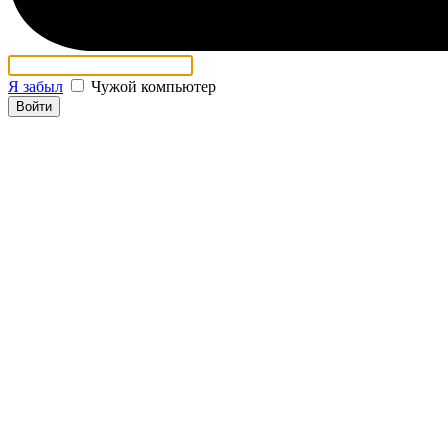
Я забыл
Чужой компьютер
Войти